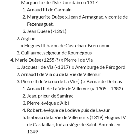
Marguerite de l’Isle-Jourdain en 1317.
Arnaud III de Carmain
Marguerite Duèse x Jean d’Armagnac, vicomte de
Fezensaguet.
Jean Duèse (-1361)
Aigline
x Hugues III baron de Castelnau-Bretenoux
Guillaume, seigneur de Roumégous
Marie Duèse (1255-?) x Pierre I de Via
Jacques I de Via (-1317) x Aremburge de Pérogord
Arnaud I de Via ou de la Vie de Villemur
Pierre II de Via ou de La Vie (-) x Bernarde Delmas
Arnaud II de La Vie de Villemur (v. 1305 – 1382)
Jean, prieur de Samirac
Pierre, évêque d’Albi
Robert, évêque de Lodève puis de Lavaur
Isabeau de la Vie de Villemur x (1319) Hugues IV
de Cardaillac, tué au siège de Saint-Antonin en
1349