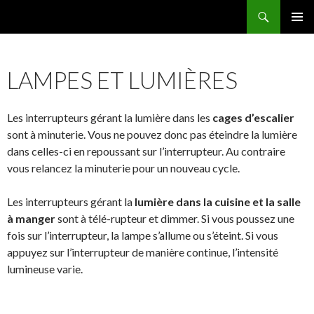
Recherche
Famille Migeot
ALLER
MENU
AU
PRINCI
CONTENU
LAMPES ET LUMIÈRES
Les interrupteurs gérant la lumière dans les
cages d’escalier
sont à minuterie. Vous ne pouvez donc pas éteindre la lumière
dans celles-ci en repoussant sur l’interrupteur. Au contraire
vous relancez la minuterie pour un nouveau cycle.
Les interrupteurs gérant la
lumière dans la cuisine et la salle
à manger
sont à télé-rupteur et dimmer. Si vous poussez une
fois sur l’interrupteur, la lampe s’allume ou s’éteint. Si vous
appuyez sur l’interrupteur de manière continue, l’intensité
lumineuse varie.