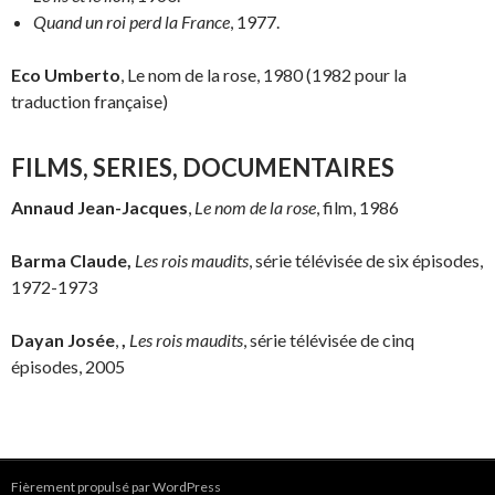
Q
uand un roi perd la France
, 1977.
Eco Umberto
, Le nom de la rose, 1980 (1982 pour la
traduction française)
FILMS, SERIES, DOCUMENTAIRES
Annaud Jean-Jacques
,
Le nom de la rose
, film, 1986
Barma Claude,
Les rois maudits
, série télévisée de six épisodes,
1972-1973
Dayan Josée
,
,
Les rois maudits
, série télévisée de cinq
épisodes, 2005
Fièrement propulsé par WordPress