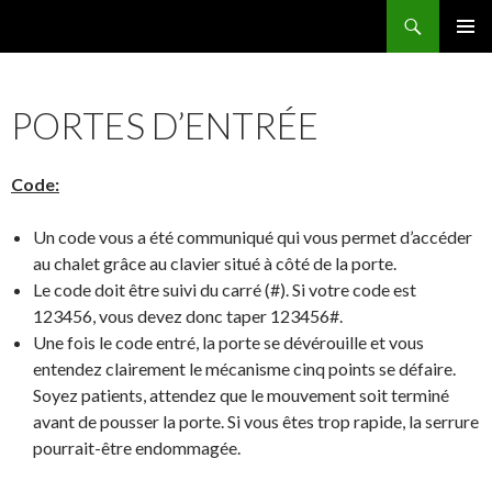
Recherche
Famille Migeot
ALLER
MENU
AU
PRINCI
CONTENU
PORTES D’ENTRÉE
Code:
Un code vous a été communiqué qui vous permet d’accéder
au chalet grâce au clavier situé à côté de la porte.
Le code doit être suivi du carré (#). Si votre code est
123456, vous devez donc taper 123456#.
Une fois le code entré, la porte se dévérouille et vous
entendez clairement le mécanisme cinq points se défaire.
Soyez patients, attendez que le mouvement soit terminé
avant de pousser la porte. Si vous êtes trop rapide, la serrure
pourrait-être endommagée.