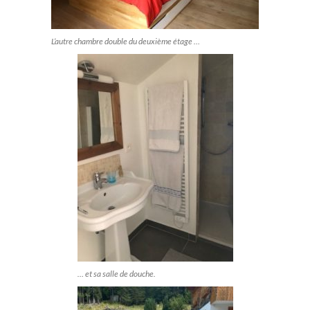
L’autre chambre double du deuxième étage …
… et sa salle de douche.