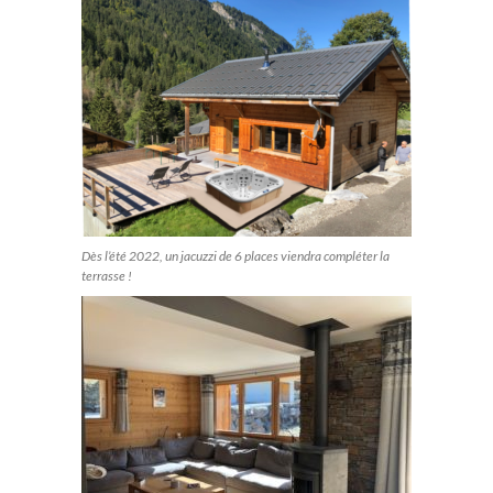
Dès l’été 2022, un jacuzzi de 6 places viendra compléter la
terrasse !