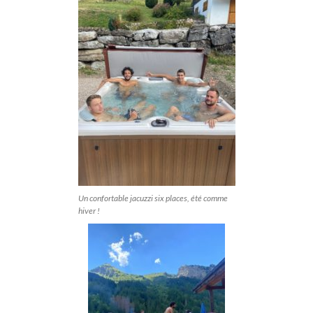
Un confortable jacuzzi six places, été comme
hiver !