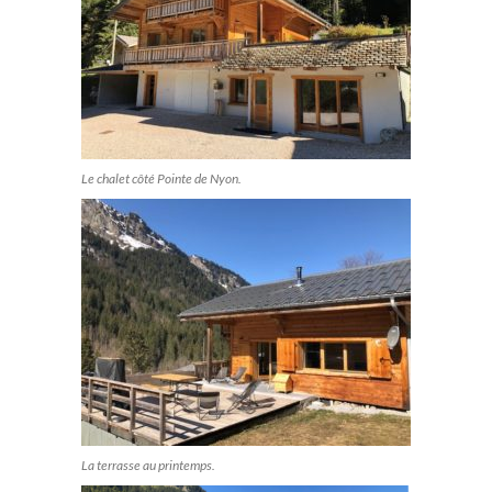
Le chalet côté Pointe de Nyon.
La terrasse au printemps.