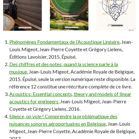
Phénomènes Fondamentaux de l’Acoustique Linéaire
, Jean-
Louis Migeot, Jean-Pierre Coyette et Grégory Lielens,
Éditions Lavoisier, 2015. Épuisé.
Des chiffres et des notes: quand la science parle à la
musique
, Jean-Louis Migeot, Académie Royale de Belgique,
2015. Épuisé, seule la version numérique reste disponible. La
référence 12 constitue une réécriture complète de ce livre.
Acoustics: Essential concepts, theory and models of linear
acoustics for engineers
, Jean-Louis Migeot, Jean-Pierre
Coyette et Grégory Lielens, 2016.
Silence, on vole ! Comprendre la problématique des
nuisances sonores aéroportuaires en Belgique
, Jean-Louis
Migeot, Jean-Pierre Coyette, Académie Royale de Belgique,
2017.