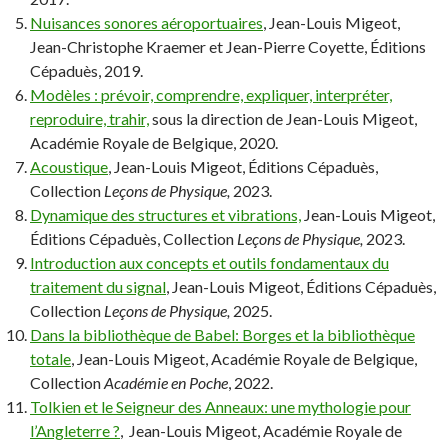
Nuisances sonores aéroportuaires
, Jean-Louis Migeot,
Jean-Christophe Kraemer et Jean-Pierre Coyette, Éditions
Cépaduès, 2019.
Modèles : prévoir, comprendre, expliquer, interpréter,
reproduire, trahir,
sous la direction de Jean-Louis Migeot,
Académie Royale de Belgique, 2020.
Acoustique
, Jean-Louis Migeot, Éditions Cépaduès,
Collection
Leçons de Physique,
2023.
Dynamique des structures et vibrations,
Jean-Louis Migeot,
Éditions Cépaduès, Collection
Leçons de Physique,
2023.
Introduction aux concepts et outils fondamentaux du
traitement du signal
, Jean-Louis Migeot, Éditions Cépaduès,
Collection
Leçons de Physique,
2025.
Dans la bibliothèque de Babel: Borges et la bibliothèque
totale
, Jean-Louis Migeot, Académie Royale de Belgique,
Collection
Académie en Poche
, 2022.
Tolkien et le Seigneur des Anneaux: une mythologie pour
l’Angleterre ?
, Jean-Louis Migeot, Académie Royale de